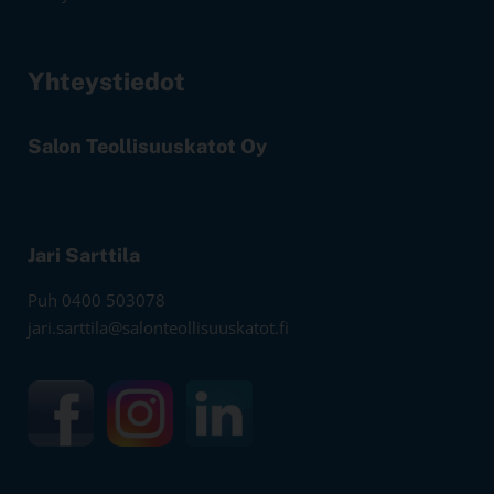
Yhteystiedot
Salon Teollisuuskatot Oy
Jari Sarttila
Puh 0400 503078
jari.sarttila@salonteollisuuskatot.fi