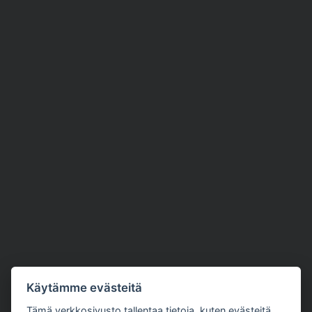
Käytämme evästeitä
Tämä verkkosivusto tallentaa tietoja, kuten evästeitä,