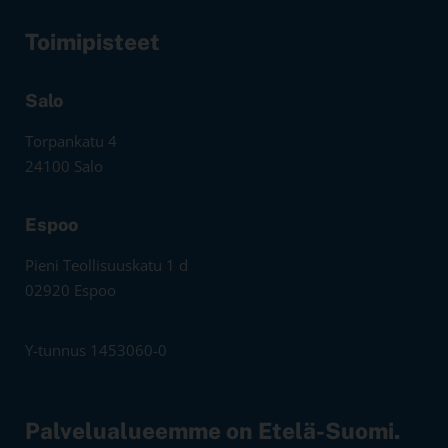
Toimipisteet
Salo
Torpankatu 4
24100 Salo
Espoo
Pieni Teollisuuskatu 1 d
02920 Espoo
Y-tunnus 1453060-0
Palvelualueemme on Etelä-Suomi.