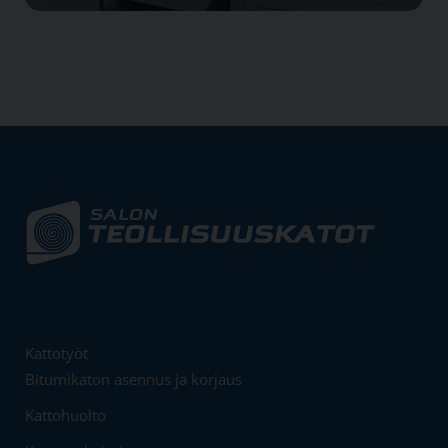
Kattotyöt
Bitumikaton asennus ja korjaus
Kattohuolto