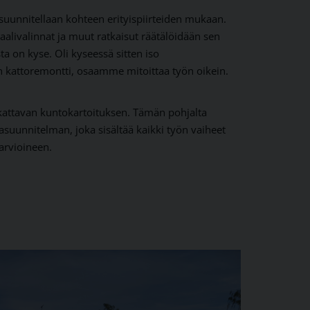
suunnitellaan kohteen erityispiirteiden mukaan.
livalinnat ja muut ratkaisut räätälöidään sen
a on kyse. Oli kyseessä sitten iso
lon kattoremontti, osaamme mitoittaa työn oikein.
attavan kuntokartoituksen. Tämän pohjalta
asuunnitelman, joka sisältää kaikki työn vaiheet
arvioineen.