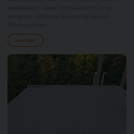
kauttaaltaan! Salon Teollisuuskatot Oy sai
Hangossa sijaitsevan Asunto Oy Hangon
Sibeliuspuiston…
Lue lisää