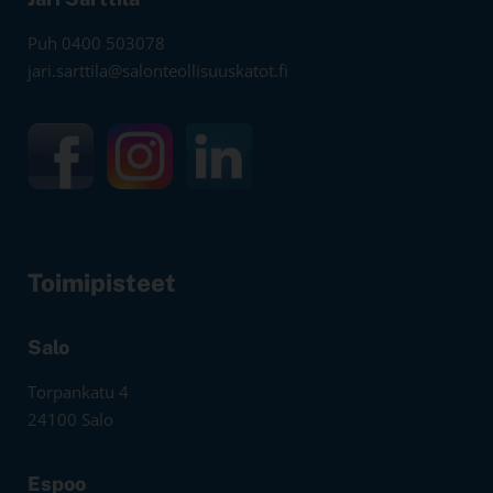
Puh 0400 503078
jari.sarttila@salonteollisuuskatot.fi
Toimipisteet
Salo
Torpankatu 4
24100 Salo
Espoo