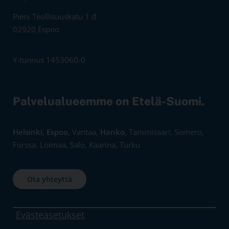
Pieni Teollisuuskatu 1 d
02920 Espoo
Y-tunnus 1453060-0
Palvelualueemme on Etelä-Suomi.
Helsinki
,
Espoo
, Vantaa,
Hanko
, Tammisaari, Somero,
Forssa, Loimaa, Salo, Kaarina, Turku
Ota yhteyttä
Evästeasetukset