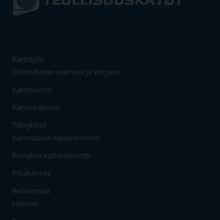
Kattotyöt
Bitumikaton asennus ja korjaus
Kattohuolto
Kattourakointi
Taloyhtiöt
Kerrostalon kattoremontti
Rivitalon kattoremontti
Pihakannet
Referenssit
Helsinki