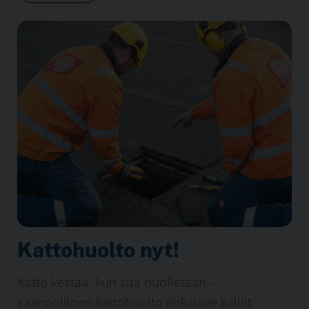
Katto­huolto nyt!
Katto kestää, kun sitä huolletaan –
säännöllinen kattohuolto ehkäisee kalliit