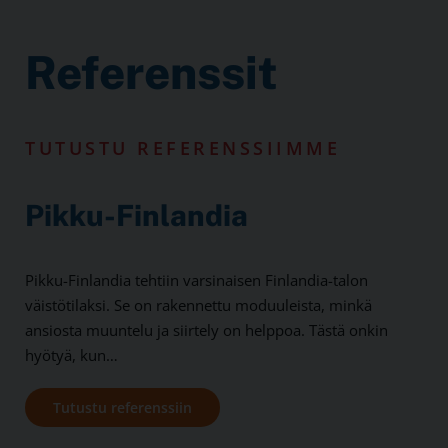
Referenssit
TUTUSTU REFERENSSIIMME
Pikku-Finlandia
Pikku-Finlandia tehtiin varsinaisen Finlandia-talon
väistötilaksi. Se on rakennettu moduuleista, minkä
ansiosta muuntelu ja siirtely on helppoa. Tästä onkin
hyötyä, kun…
Tutustu referenssiin