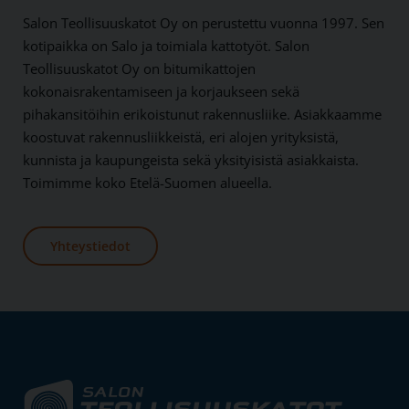
Salon Teollisuuskatot Oy on perustettu vuonna 1997. Sen
kotipaikka on Salo ja toimiala kattotyöt. Salon
Teollisuuskatot Oy on bitumikattojen
kokonaisrakentamiseen ja korjaukseen sekä
pihakansitöihin erikoistunut rakennusliike. Asiakkaamme
koostuvat rakennusliikkeistä, eri alojen yrityksistä,
kunnista ja kaupungeista sekä yksityisistä asiakkaista.
Toimimme koko Etelä-Suomen alueella.
Yhteystiedot