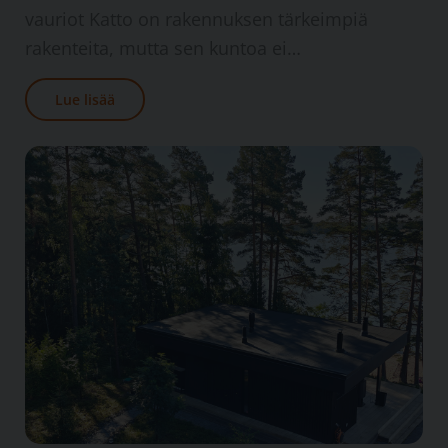
vauriot Katto on rakennuksen tärkeimpiä
rakenteita, mutta sen kuntoa ei…
Lue lisää