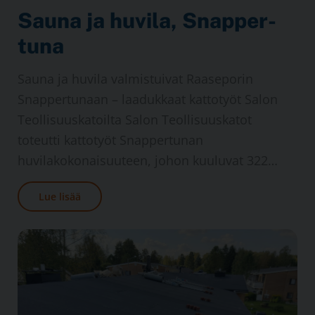
Sauna ja huvila, Snapper­
tuna
Sauna ja huvila valmistuivat Raaseporin
Snappertunaan – laadukkaat kattotyöt Salon
Teollisuuskatoilta Salon Teollisuuskatot
toteutti kattotyöt Snappertunan
huvilakokonaisuuteen, johon kuuluvat 322…
Lue lisää