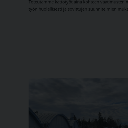
Toteutamme kattotyöt aina kohteen vaatimusten mu
työn huolellisesti ja sovittujen suunnitelmien muk