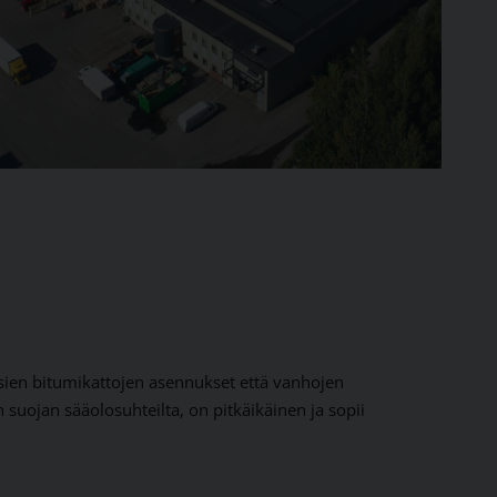
ien bitumikattojen asennukset että vanhojen
suojan sääolosuhteilta, on pitkäikäinen ja sopii