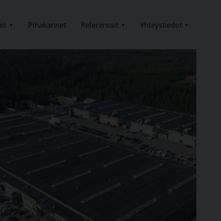
öt
Referenssit
Yhteystiedot
Pihakannet