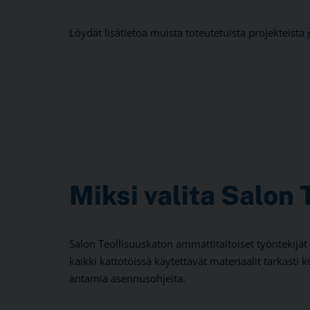
Löydät lisätietoa muista toteutetuista projekteista
Miksi valita Salon 
Salon Teollisuuskaton ammattitaitoiset työntekijät
kaikki kattotöissä käytettävät materiaalit tarkast
antamia asennusohjeita.