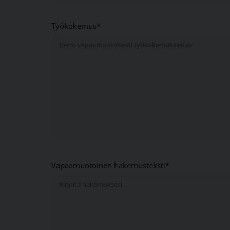
Työkokemus*
Vapaamuotoinen hakemusteksti*