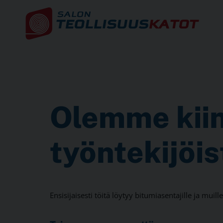
Olemme kiin
työntekijöis
Ensisijaisesti töitä löytyy bitumiasentajille ja muill