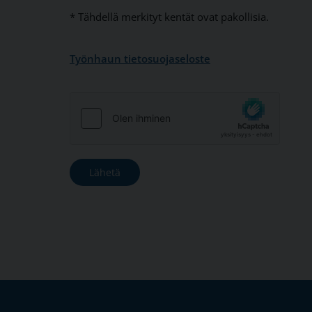
* Tähdellä merkityt kentät ovat pakollisia.
Työnhaun tietosuojaseloste