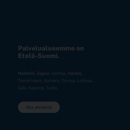
Palvelualueemme on
Etelä-Suomi.
Helsinki
,
Espoo
, Vantaa,
Hanko
,
Tammisaari, Somero, Forssa, Loimaa,
Salo, Kaarina, Turku
Ota yhteyttä