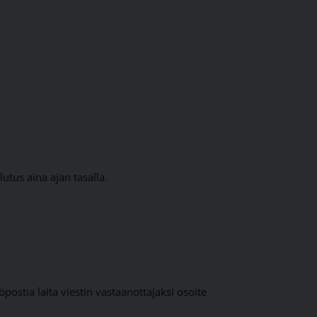
tus aina ajan tasalla.
postia laita viestin vastaanottajaksi osoite