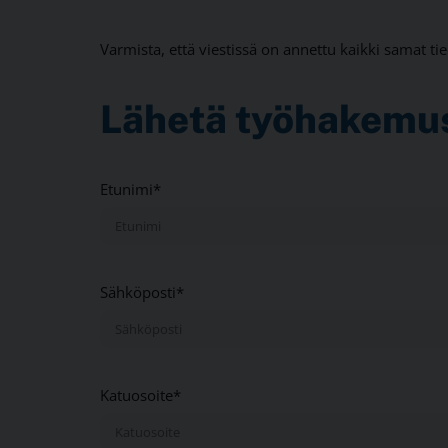
Varmista, että viestissä on annettu kaikki samat tie
Lähetä työhakemu
Etunimi*
Sähköposti*
Katuosoite*