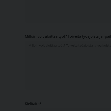
Milloin voit aloittaa työt? Toiveita työajoista ja -pa
Kielitaito*