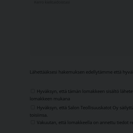
Lähettääksesi hakemuksen edellytämme että hyväks
Hyväksyn, että tämän lomakkeen sisältö lähete
lomakkeen mukana
Hyväksyn, että Salon Teollisuuskatot Oy säilyttä
toisiinsa.
Vakuutan, että lomakkeella on annettu tiedot re