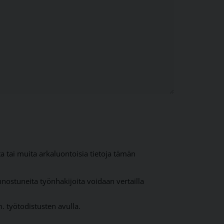
 tai muita arkaluontoisia tietoja tämän
nnostuneita työnhakijoita voidaan vertailla
. työtodistusten avulla.