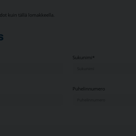
dot kuin tällä lomakkeella.
s
Sukunimi*
Puhelinnumero