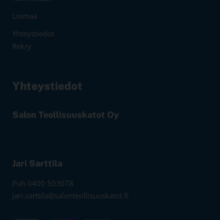
Loimaa
Yhteystiedot
Rekry
Yhteystiedot
Salon Teollisuuskatot Oy
Jari Sarttila
Puh 0400 503078
jari.sarttila@salonteollisuuskatot.fi