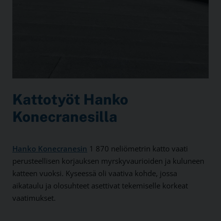
Kattotyöt Hanko
Konecranesilla
Hanko Konecranesin
1 870 neliömetrin katto vaati
perusteellisen korjauksen myrskyvaurioiden ja kuluneen
katteen vuoksi. Kyseessä oli vaativa kohde, jossa
aikataulu ja olosuhteet asettivat tekemiselle korkeat
vaatimukset.