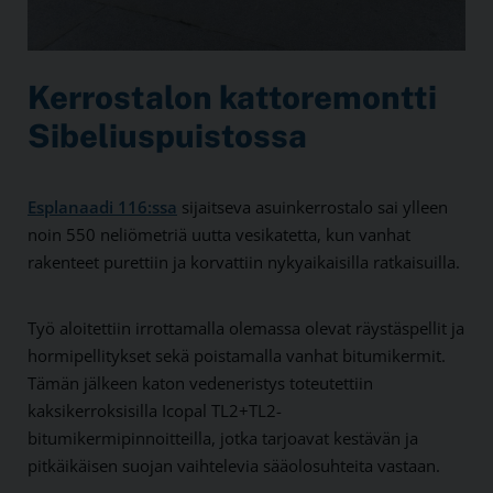
Kerrostalon kattoremontti
Sibeliuspuistossa
Esplanaadi 116:ssa
sijaitseva asuinkerrostalo sai ylleen
noin 550 neliömetriä uutta vesikatetta, kun vanhat
rakenteet purettiin ja korvattiin nykyaikaisilla ratkaisuilla.
Työ aloitettiin irrottamalla olemassa olevat räystäspellit ja
hormipellitykset sekä poistamalla vanhat bitumikermit.
Tämän jälkeen katon vedeneristys toteutettiin
kaksikerroksisilla Icopal TL2+TL2-
bitumikermipinnoitteilla, jotka tarjoavat kestävän ja
pitkäikäisen suojan vaihtelevia sääolosuhteita vastaan.