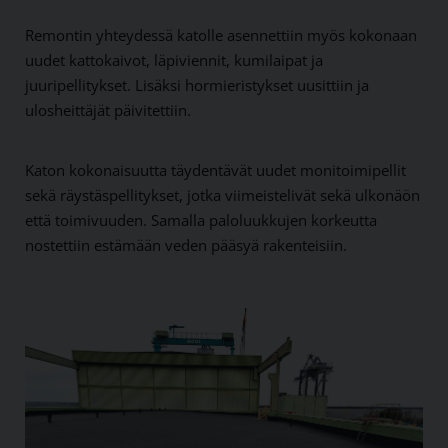
Remontin yhteydessä katolle asennettiin myös kokonaan
uudet kattokaivot, läpiviennit, kumilaipat ja
juuripellitykset. Lisäksi hormieristykset uusittiin ja
ulosheittäjät päivitettiin.
Katon kokonaisuutta täydentävät uudet monitoimipellit
sekä räystäspellitykset, jotka viimeistelivät sekä ulkonäön
että toimivuuden. Samalla paloluukkujen korkeutta
nostettiin estämään veden pääsyä rakenteisiin.