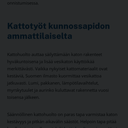
onnistumisessa.
Kattotyöt kunnossapidon
ammattilaiselta
Kattohuolto auttaa säilyttämään katon rakenteet
hyväkuntoisena ja lisää vesikaton käyttöikää
merkittävästi. Vaikka nykyiset kattomateriaalit ovat
kestäviä, Suomen ilmasto kuormittaa vesikattoa
jatkuvasti. Lumi, pakkanen, lämpötilavaihtelut,
myrskytuulet ja aurinko kuluttavat rakennetta vuosi
toisensa jälkeen.
Säännöllinen kattohuolto on paras tapa varmistaa katon
kestävyys ja pitkän aikavälin säästöt. Helpoin tapa pitää