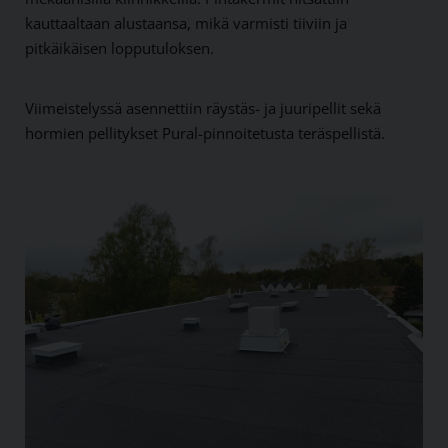
kauttaaltaan alustaansa, mikä varmisti tiiviin ja
pitkäikäisen lopputuloksen.
Viimeistelyssä asennettiin räystäs- ja juuripellit sekä
hormien pellitykset Pural-pinnoitetusta teräspellistä.