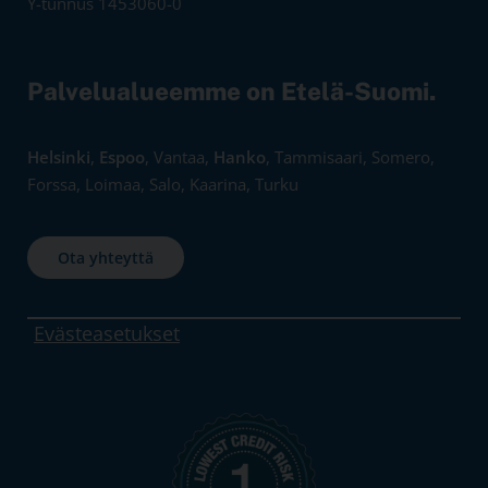
Y-tunnus 1453060-0
Palvelualueemme on Etelä-Suomi.
Helsinki
,
Espoo
, Vantaa,
Hanko
, Tammisaari, Somero,
Forssa, Loimaa, Salo, Kaarina, Turku
Ota yhteyttä
Evästeasetukset