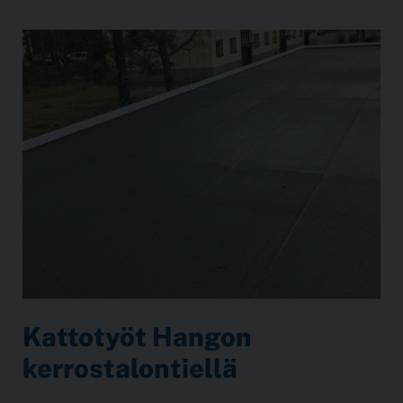
Kattotyöt Hangon
kerrostalontiellä