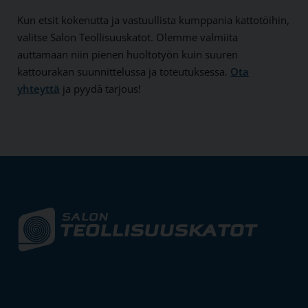
Kun etsit kokenutta ja vastuullista kumppania kattotöihin,
valitse Salon Teollisuuskatot. Olemme valmiita
auttamaan niin pienen huoltotyön kuin suuren
kattourakan suunnittelussa ja toteutuksessa.
Ota
yhteyttä
ja pyydä tarjous!