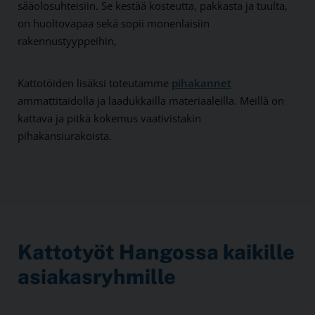
sääolosuhteisiin. Se kestää kosteutta, pakkasta ja tuulta,
on huoltovapaa sekä sopii monenlaisiin
rakennustyyppeihin,
Kattotöiden lisäksi toteutamme
pihakannet
ammattitaidolla ja laadukkailla materiaaleilla. Meillä on
kattava ja pitkä kokemus vaativistakin
pihakansiurakoista.
Kattotyöt Hangossa kaikille
asiakasryhmille