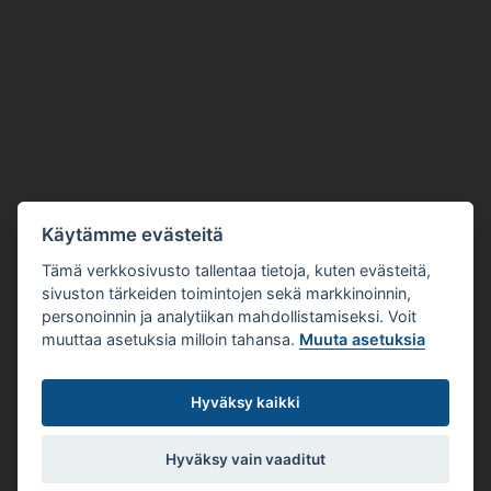
Käytämme evästeitä
Tämä verkkosivusto tallentaa tietoja, kuten evästeitä,
sivuston tärkeiden toimintojen sekä markkinoinnin,
personoinnin ja analytiikan mahdollistamiseksi. Voit
muuttaa asetuksia milloin tahansa.
Muuta asetuksia
Hyväksy kaikki
Hyväksy vain vaaditut