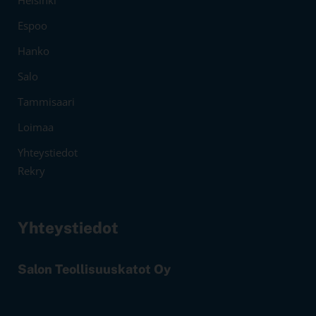
Espoo
Hanko
Salo
Tammisaari
Loimaa
Yhteystiedot
Rekry
Yhteystiedot
Salon Teollisuuskatot Oy