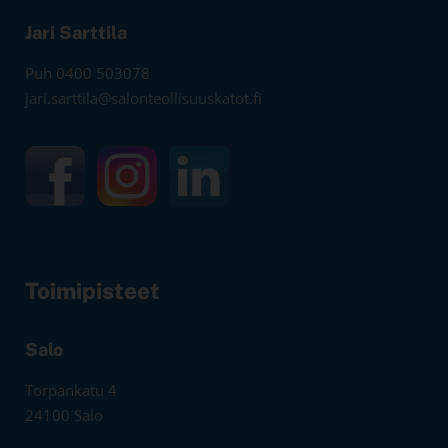
Jari Sarttila
Puh 0400 503078
jari.sarttila@salonteollisuuskatot.fi
Toimipisteet
Salo
Torpankatu 4
24100 Salo