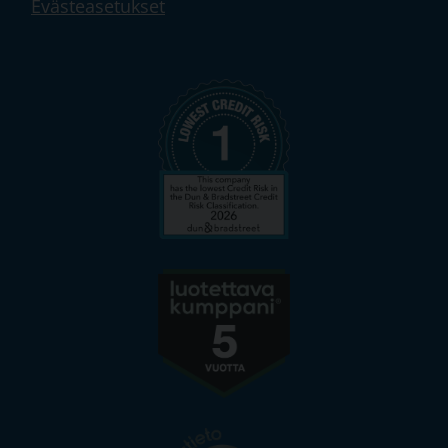
Evästeasetukset