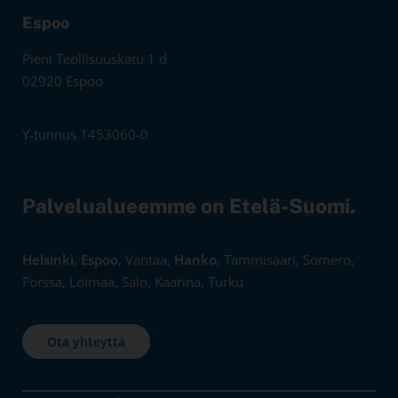
Espoo
Pieni Teollisuuskatu 1 d
02920 Espoo
Y-tunnus 1453060-0
Palvelualueemme on Etelä-Suomi.
Helsinki
,
Espoo
, Vantaa,
Hanko
, Tammisaari, Somero,
Forssa, Loimaa, Salo, Kaarina, Turku
Ota yhteyttä