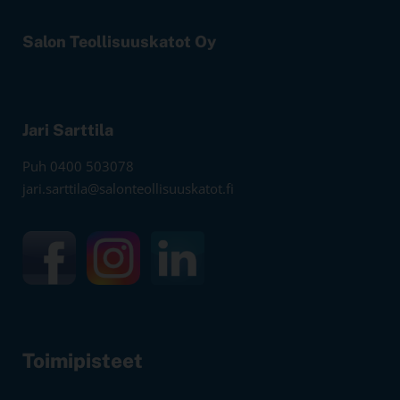
Salon Teollisuuskatot Oy
Jari Sarttila
Puh 0400 503078
jari.sarttila@salonteollisuuskatot.fi
Toimipisteet