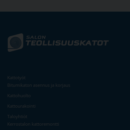
Kattotyöt
Bitumikaton asennus ja korjaus
Kattohuolto
Kattourakointi
Taloyhtiöt
Kerrostalon kattoremontti