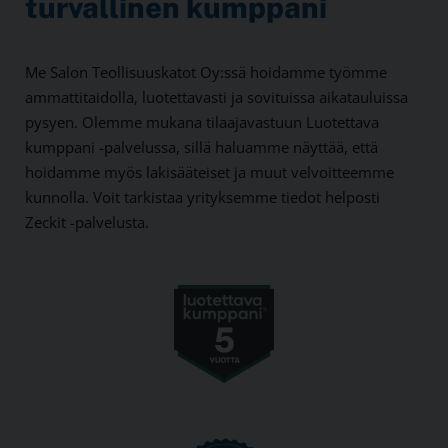
turvallinen kumppani
Me Salon Teollisuuskatot Oy:ssä hoidamme työmme
ammattitaidolla, luotettavasti ja sovituissa aikatauluissa
pysyen. Olemme mukana tilaajavastuun Luotettava
kumppani -palvelussa, sillä haluamme näyttää, että
hoidamme myös lakisääteiset ja muut velvoitteemme
kunnolla. Voit tarkistaa yrityksemme tiedot helposti
Zeckit -palvelusta.