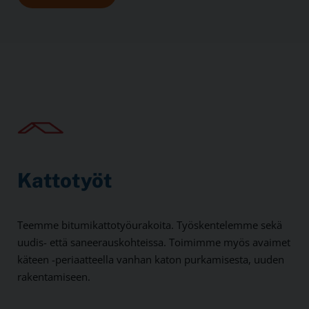
Kattotyöt
Teemme bitumikattotyöurakoita. Työskentelemme sekä
uudis- että saneerauskohteissa. Toimimme myös avaimet
käteen -periaatteella vanhan katon purkamisesta, uuden
rakentamiseen.