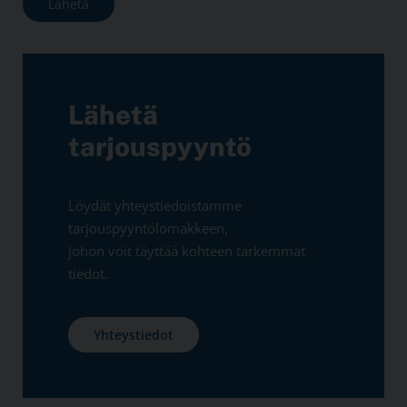
Lähetä
tarjouspyyntö
Löydät yhteystiedoistamme
tarjouspyyntölomakkeen,
johon voit täyttää kohteen tarkemmat
tiedot.
Yhteystiedot