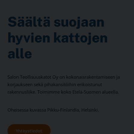
Säältä suojaan
hyvien kattojen
alle
Salon Teollisuuskatot Oy on kokonaisrakentamiseen ja
korjaukseen sekä pihakansitöihin erikoistunut
rakennusliike. Toimimme koko Etelä-Suomen alueella.
Oheisessa kuvassa Pikku-Finlandia, Helsinki.
Yhteystiedot