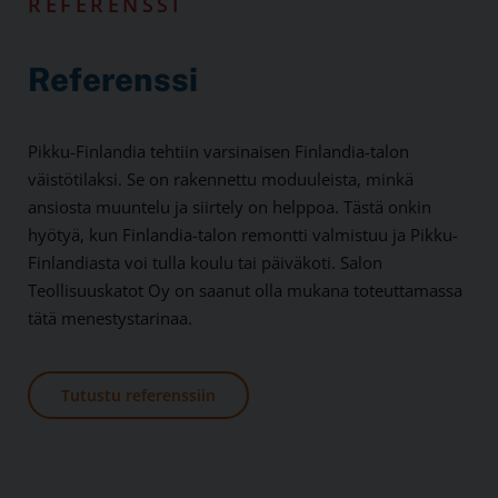
REFERENSSI
Referenssi
Pikku-Finlandia tehtiin varsinaisen Finlandia-talon
väistötilaksi. Se on rakennettu moduuleista, minkä
ansiosta muuntelu ja siirtely on helppoa. Tästä onkin
hyötyä, kun Finlandia-talon remontti valmistuu ja Pikku-
Finlandiasta voi tulla koulu tai päiväkoti. Salon
Teollisuuskatot Oy on saanut olla mukana toteuttamassa
tätä menestystarinaa.
Tutustu referenssiin