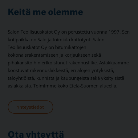
Keitä me olemme
Salon Teollisuuskatot Oy on perustettu vuonna 1997. Sen
kotipaikka on Salo ja toimiala kattotyöt. Salon
Teollisuuskatot Oy on bitumikattojen
kokonaisrakentamiseen ja korjaukseen sekä
pihakansitöihin erikoistunut rakennusliike. Asiakkaamme
koostuvat rakennusliikkeistä, eri alojen yrityksistä,
taloyhtiöistä, kunnista ja kaupungeista sekä yksityisistä
asiakkaista. Toimimme koko Etelä-Suomen alueella.
Yhteystiedot
Ota yhteyttä