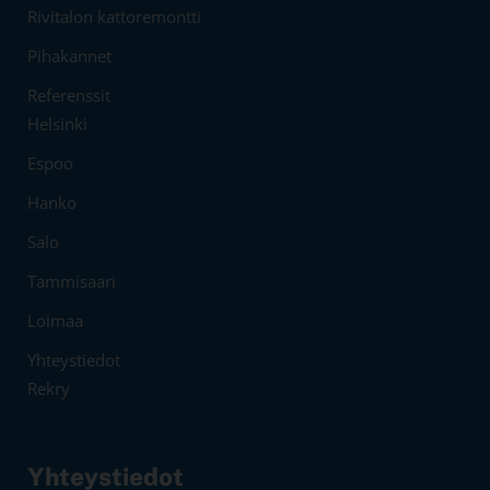
Rivitalon kattoremontti
Pihakannet
Referenssit
Helsinki
Espoo
Hanko
Salo
Tammisaari
Loimaa
Yhteystiedot
Rekry
Yhteystiedot