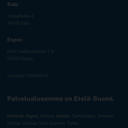
Salo
Torpankatu 4
24100 Salo
Espoo
Pieni Teollisuuskatu 1 d
02920 Espoo
Y-tunnus 1453060-0
Palvelualueemme on Etelä-Suomi.
Helsinki
,
Espoo
, Vantaa,
Hanko
, Tammisaari, Somero,
Forssa, Loimaa, Salo, Kaarina, Turku