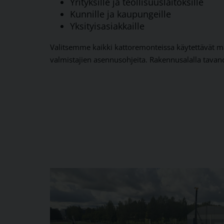
Yrityksille ja teollisuuslaitoksille
Kunnille ja kaupungeille
Yksityisasiakkaille
Valitsemme kaikki kattoremonteissa käytettävät m
valmistajien asennusohjeita. Rakennusalalla tavan