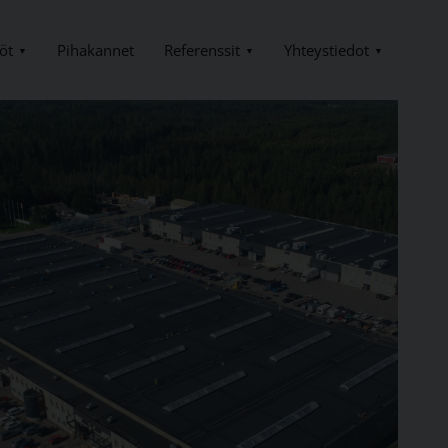
öt
Referenssit
Yhteystiedot
Pihakannet