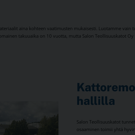
ateriaalit aina kohteen vaatimusten mukaisesti. Luotamme vain t
omainen takuuaika on 10 vuotta, mutta Salon Teollisuuskatot Oy 
Kattoremon
hallilla
Salon Teollisuuskatot tunnet
osaaminen toimii yhtä hyvi