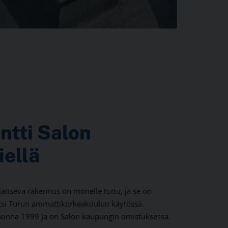
ntti Salon
iellä
ijaitseva rakennus on monelle tuttu, ja se on
ksi Turun ammattikorkeakoulun käytössä.
onna 1999 ja on Salon kaupungin omistuksessa.