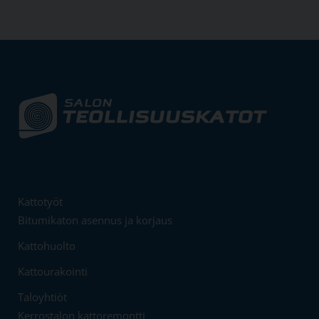
Kattotyöt
Bitumikaton asennus ja korjaus
Kattohuolto
Kattourakointi
Taloyhtiöt
Kerrostalon kattoremontti