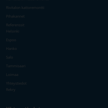
Rivitalon kattoremontti
Pihakannet
Referenssit
Helsinki
Espoo
Hanko
Salo
Tammisaari
Loimaa
Yhteystiedot
Rekry