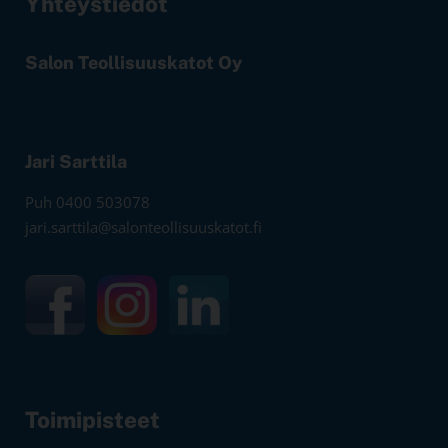
Yhteystiedot
Salon Teollisuuskatot Oy
Jari Sarttila
Puh 0400 503078
jari.sarttila@salonteollisuuskatot.fi
Toimipisteet