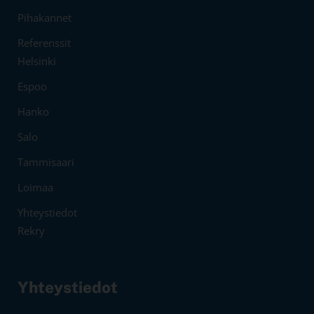
Pihakannet
Referenssit
Helsinki
Espoo
Hanko
Salo
Tammisaari
Loimaa
Yhteystiedot
Rekry
Yhteystiedot