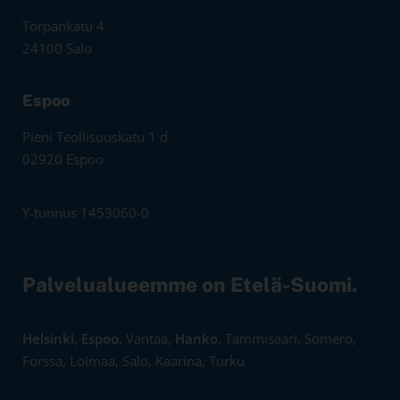
Torpankatu 4
24100 Salo
Espoo
Pieni Teollisuuskatu 1 d
02920 Espoo
Y-tunnus 1453060-0
Palvelualueemme on Etelä-Suomi.
Helsinki
,
Espoo
, Vantaa,
Hanko
, Tammisaari, Somero,
Forssa, Loimaa, Salo, Kaarina, Turku