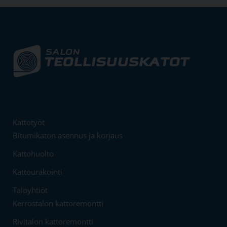
Kattotyöt
Bitumikaton asennus ja korjaus
Kattohuolto
Kattourakointi
Taloyhtiöt
Kerrostalon kattoremontti
Rivitalon kattoremontti