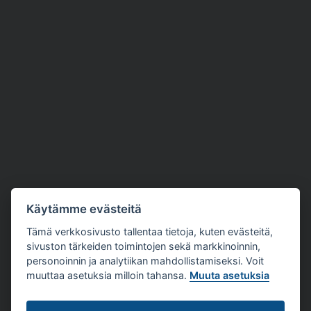
Käytämme evästeitä
Tämä verkkosivusto tallentaa tietoja, kuten evästeitä,
sivuston tärkeiden toimintojen sekä markkinoinnin,
personoinnin ja analytiikan mahdollistamiseksi. Voit
muuttaa asetuksia milloin tahansa.
Muuta asetuksia