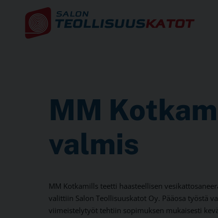
MM Kotkami
valmis
MM Kotkamills teetti haasteellisen vesikattosaneer
valittiin Salon Teollisuuskatot Oy. Pääosa työstä v
viimeistelytyöt tehtiin sopimuksen mukaisesti kev