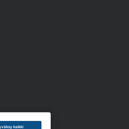
väksy kaikki