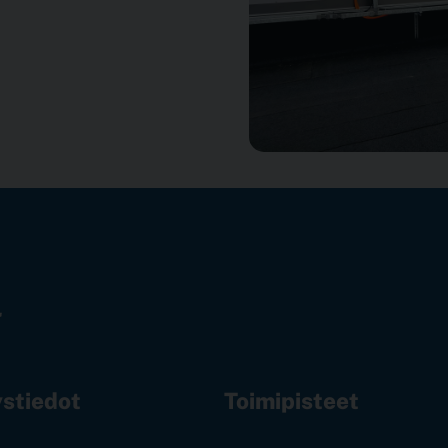
stiedot
Toimipisteet