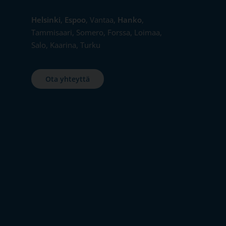
Helsinki
,
Espoo
, Vantaa,
Hanko
,
Tammisaari, Somero, Forssa, Loimaa,
Salo, Kaarina, Turku
Ota yhteyttä