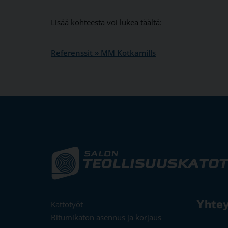
Lisää kohteesta voi lukea täältä:
Referenssit » MM Kotkamills
Yhtey
Kattotyöt
Bitumikaton asennus ja korjaus