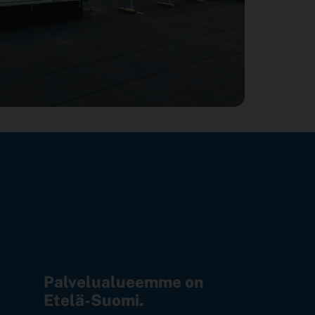
Palvelualueemme on
Etelä-Suomi.