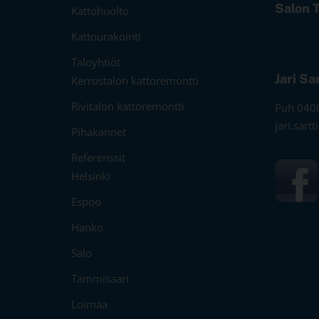
Salon 
Kattohuolto
Kattourakointi
Taloyhtiöt
Jari Sa
Kerrostalon kattoremontti
Rivitalon kattoremontti
Puh 040
jari.sart
Pihakannet
Referenssit
Helsinki
Espoo
Hanko
Salo
Tammisaari
Loimaa