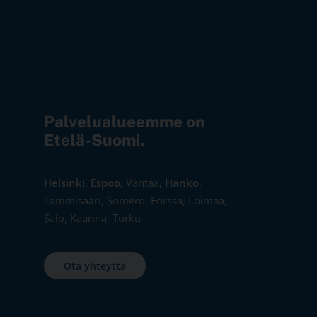
Palvelualueemme on
Etelä-Suomi.
Helsinki
,
Espoo
, Vantaa,
Hanko
,
Tammisaari, Somero, Forssa, Loimaa,
Salo, Kaarina, Turku
Ota yhteyttä