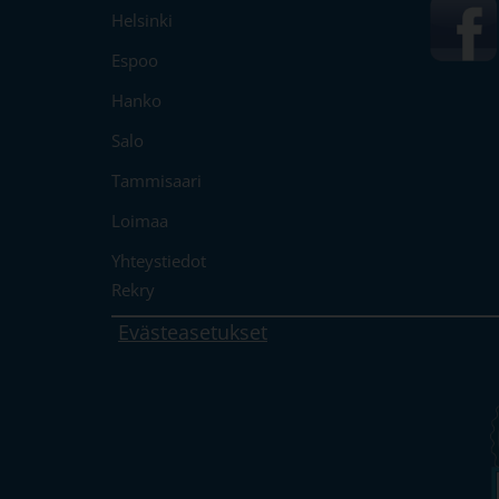
Helsinki
Espoo
Hanko
Salo
Tammisaari
Loimaa
Yhteystiedot
Rekry
Evästeasetukset