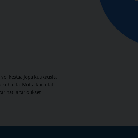
 voi kestää jopa kuukausia.
a kohteita. Mutta kun otat
arinat ja tarjoukset