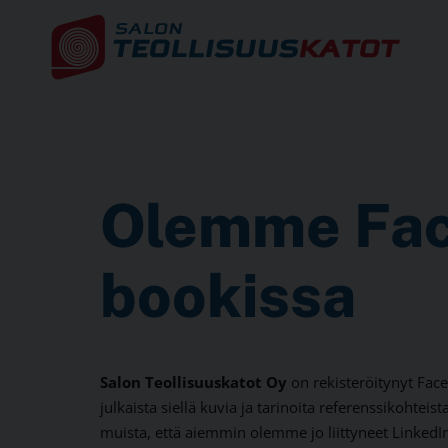
Olemme Fac
bookissa
Salon Teollisuuskatot Oy
on rekisteröitynyt Face
julkaista siellä kuvia ja tarinoita referenssikohte
muista, että aiemmin olemme jo liittyneet LinkedIn