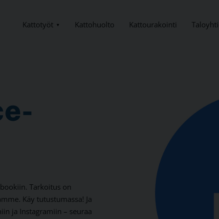
Kattotyöt
Taloyhti
Kattohuolto
Kattourakointi
e­
bookiin. Tarkoitus on
istamme. Käy tutustumassa! Ja
iin ja Instagramiin – seuraa