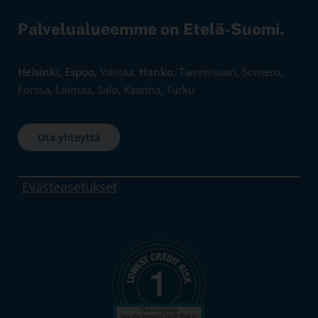
Palvelualueemme on Etelä-Suomi.
Helsinki
,
Espoo
, Vantaa,
Hanko
, Tammisaari, Somero,
Forssa, Loimaa, Salo, Kaarina, Turku
Ota yhteyttä
Evästeasetukset