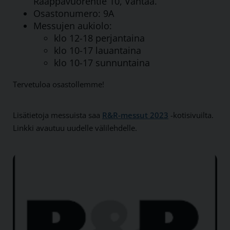
Raappavuorentie 10, Vantaa.
Osastonumero: 9A
Messujen aukiolo:
klo 12-18 perjantaina
klo 10-17 lauantaina
klo 10-17 sunnuntaina
Tervetuloa osastollemme!
Lisätietoja messuista saa
R&R-messut 2023
-kotisivuilta.
Linkki avautuu uudelle välilehdelle.