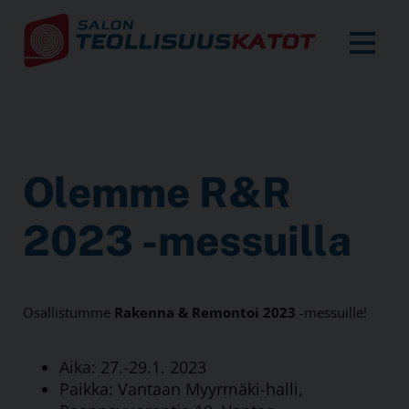
Olemme R&R
2023 -messuilla
Osallistumme
Rakenna & Remontoi 2023
-messuille!
Aika: 27.-29.1. 2023
Paikka: Vantaan Myyrmäki-halli,