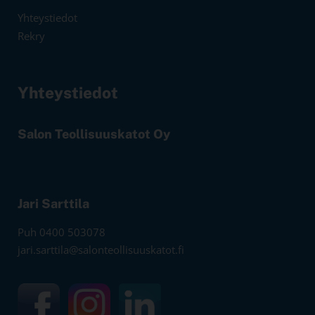
Yhteystiedot
Rekry
Yhteystiedot
Salon Teollisuuskatot Oy
Jari Sarttila
Puh 0400 503078
jari.sarttila@salonteollisuuskatot.fi