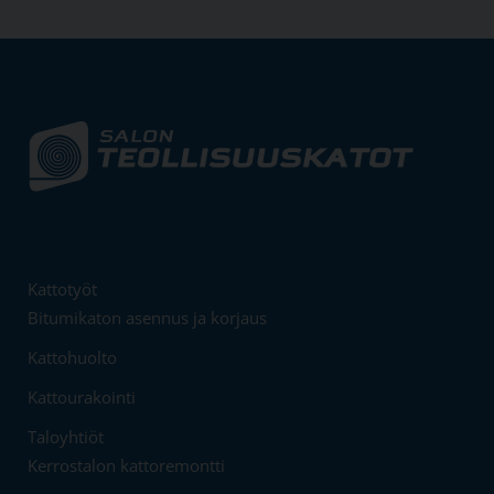
Kattotyöt
Bitumikaton asennus ja korjaus
Kattohuolto
Kattourakointi
Taloyhtiöt
Kerrostalon kattoremontti