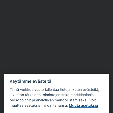
Käytämme evästeitä
Tämä verkkosivusto tallentaa tietoja, kuten evästeitä,
sivuston tärkeiden toimintojen sekä markkinoinnin,
personoinnin ja analytiikan mahdollistamiseksi. Voit
muuttaa asetuksia milloin tahansa.
Muuta asetuksia