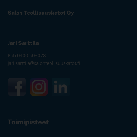
Salon Teollisuuskatot Oy
Jari Sarttila
Puh 0400 503078
jari.sarttila@salonteollisuuskatot.fi
Toimipisteet