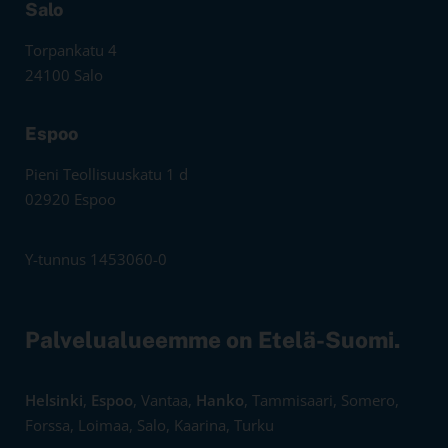
Salo
Torpankatu 4
24100 Salo
Espoo
Pieni Teollisuuskatu 1 d
02920 Espoo
Y-tunnus 1453060-0
Palvelualueemme on Etelä-Suomi.
Helsinki
,
Espoo
, Vantaa,
Hanko
, Tammisaari, Somero,
Forssa, Loimaa, Salo, Kaarina, Turku