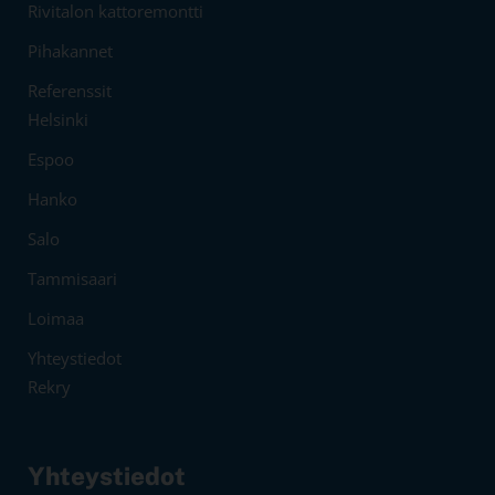
Rivitalon kattoremontti
Pihakannet
Referenssit
Helsinki
Espoo
Hanko
Salo
Tammisaari
Loimaa
Yhteystiedot
Rekry
Yhteystiedot