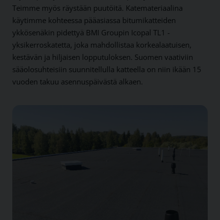
Teimme myös räystään puutöitä. Katemateriaalina
käytimme kohteessa pääasiassa bitumikatteiden
ykkösenäkin pidettyä BMI Groupin Icopal TL1 -
yksikerroskatetta, joka mahdollistaa korkealaatuisen,
kestävän ja hiljaisen lopputuloksen. Suomen vaativiin
sääolosuhteisiin suunnitellulla katteella on niin ikään 15
vuoden takuu asennuspäivästä alkaen.