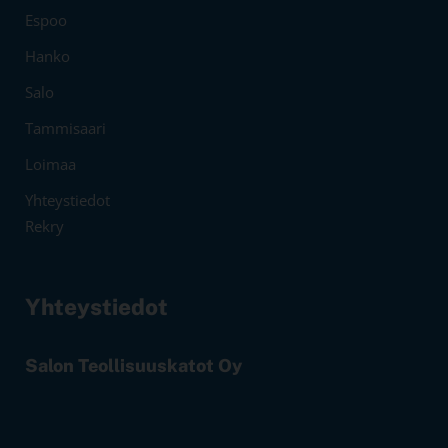
Espoo
Hanko
Salo
Tammisaari
Loimaa
Yhteystiedot
Rekry
Yhteystiedot
Salon Teollisuuskatot Oy