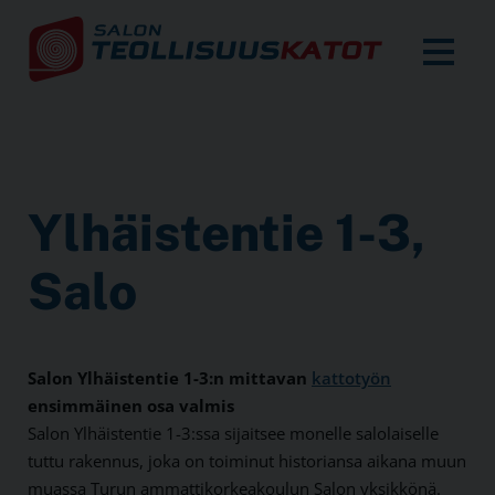
Ylhäistentie 1-3,
Salo
Salon Ylhäistentie 1-3:n mittavan
kattotyön
ensimmäinen osa valmis
Salon Ylhäistentie 1-3:ssa sijaitsee monelle salolaiselle
tuttu rakennus, joka on toiminut historiansa aikana muun
muassa Turun ammattikorkeakoulun Salon yksikkönä.