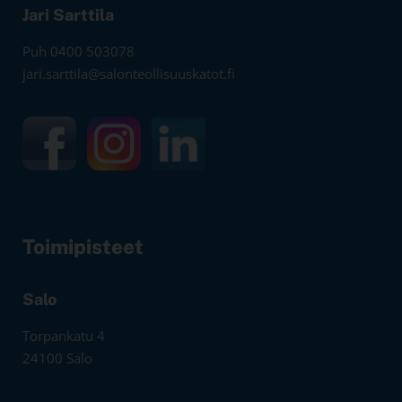
Jari Sarttila
Puh 0400 503078
jari.sarttila@salonteollisuuskatot.fi
Toimipisteet
Salo
Torpankatu 4
24100 Salo