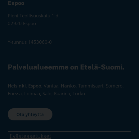
Espoo
Pieni Teollisuuskatu 1 d
02920 Espoo
Y-tunnus 1453060-0
Palvelualueemme on Etelä-Suomi.
Helsinki
,
Espoo
, Vantaa,
Hanko
, Tammisaari, Somero,
Forssa, Loimaa, Salo, Kaarina, Turku
Ota yhteyttä
Evästeasetukset