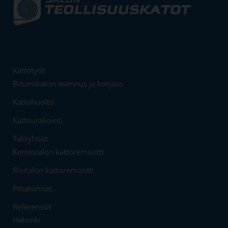
Kattotyöt
Bitumikaton asennus ja korjaus
Kattohuolto
Kattourakointi
Taloyhtiöt
Kerrostalon kattoremontti
Rivitalon kattoremontti
Pihakannet
Referenssit
Helsinki