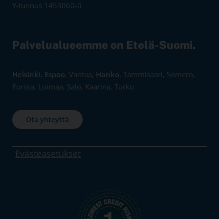
Y-tunnus 1453060-0
Palvelualueemme on Etelä-Suomi.
Helsinki
,
Espoo
, Vantaa,
Hanko
, Tammisaari, Somero,
Forssa, Loimaa, Salo, Kaarina, Turku
Ota yhteyttä
Evästeasetukset