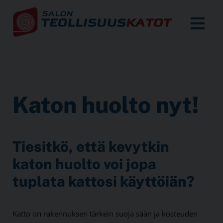
Katon huolto nyt!
Tiesitkö, että kevytkin
katon huolto voi jopa
tuplata kattosi käyttöiän?
Katto on rakennuksen tärkein suoja sään ja kosteuden