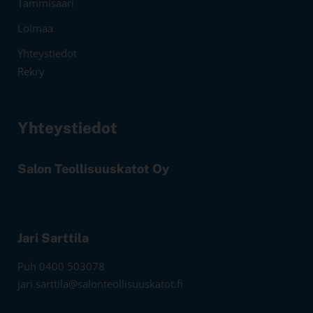
Tammisaari
Loimaa
Yhteystiedot
Rekry
Yhteystiedot
Salon Teollisuuskatot Oy
Jari Sarttila
Puh 0400 503078
jari.sarttila@salonteollisuuskatot.fi