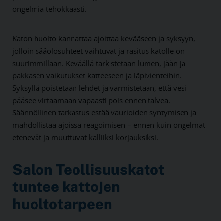
ongelmia tehokkaasti.
Katon huolto kannattaa ajoittaa kevääseen ja syksyyn,
jolloin sääolosuhteet vaihtuvat ja rasitus katolle on
suurimmillaan. Keväällä tarkistetaan lumen, jään ja
pakkasen vaikutukset katteeseen ja läpivienteihin.
Syksyllä poistetaan lehdet ja varmistetaan, että vesi
pääsee virtaamaan vapaasti pois ennen talvea.
Säännöllinen tarkastus estää vaurioiden syntymisen ja
mahdollistaa ajoissa reagoimisen – ennen kuin ongelmat
etenevät ja muuttuvat kalliiksi korjauksiksi.
Salon Teollisuuskatot
tuntee kattojen
huoltotarpeen